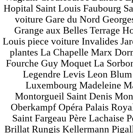
Hopital Saint Louis Faubourg Sa
voiture Gare du Nord Georges
Grange aux Belles Terrage Hoc
Louis piece voiture Invalides Ja
plantes La Chapelle Marx Dor
Fourche Guy Moquet La Sorbonne
Legendre Levis Leon Blum 
Luxembourg Madeleine Ma
Montorgueil Saint Denis Mon
Oberkampf Opéra Palais Royal
Saint Fargeau Père Lachaise P
Brillat Rungis Kellermann Pigal