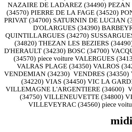
NAZAIRE DE LADAREZ (34490) PEZAN 
(34570) PIERRE DE LA FAGE (34520) P
PRIVAT (34700) SATURNIN DE LUCIAN (3
D'OLARGUES (34390) BARBEYRAR
QUINTILLARGUES (34270) SUSSARGUES 
(34820) THEZAN LES BEZIERS (34490
D'HERAULT (34230) BOSC (34700) VACQ
(34570) piece voiture VALERGUES (3
VALRAS PLAGE (34350) VALROS (34
VENDEMIAN (34230) VENDRES (34350)
(34220) VIAS (34450) VIC LA GARDI
VILLEMAGNE L'ARGENTIERE (34600) 
(34750) VILLENEUVETTE (34800) V
VILLEVEYRAC (34560) piece voit
midi