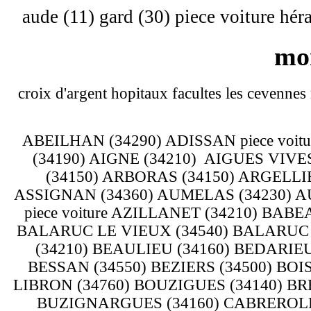
aude (11) gard (30) piece voiture héra
mon
croix d'argent hopitaux facultes les cevennes
ABEILHAN (34290) ADISSAN piece voit
(34190) AIGNE (34210) AIGUES VIVE
(34150) ARBORAS (34150) ARGELLIE
ASSIGNAN (34360) AUMELAS (34230) AU
piece voiture AZILLANET (34210) BA
BALARUC LE VIEUX (34540) BALARUC 
(34210) BEAULIEU (34160) BEDARIEU
BESSAN (34550) BEZIERS (34500) BOI
LIBRON (34760) BOUZIGUES (34140) BR
BUZIGNARGUES (34160) CABREROLL