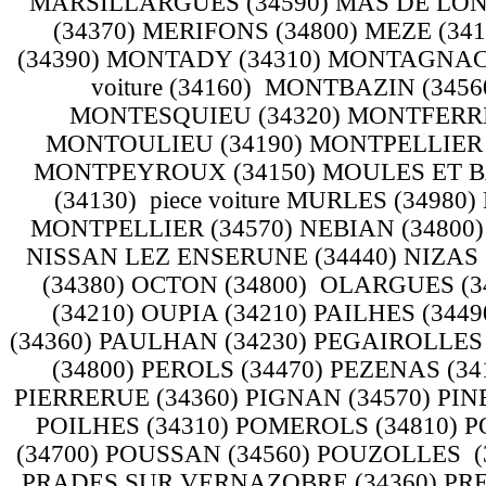
MARSILLARGUES (34590) MAS DE LON
(34370) MERIFONS (34800) MEZE (34
(34390) MONTADY (34310) MONTAGNAC
voiture (34160) MONTBAZIN (345
MONTESQUIEU (34320) MONTFERRIE
MONTOULIEU (34190) MONTPELLIER (3
MONTPEYROUX (34150) MOULES ET B
(34130) piece voiture MURLES (3498
MONTPELLIER (34570) NEBIAN (34800)
NISSAN LEZ ENSERUNE (34440) NIZAS (
(34380) OCTON (34800) OLARGUES (
(34210) OUPIA (34210) PAILHES (34
(34360) PAULHAN (34230) PEGAIROLLES 
(34800) PEROLS (34470) PEZENAS (341
PIERRERUE (34360) PIGNAN (34570) PIN
POILHES (34310) POMEROLS (34810) P
(34700) POUSSAN (34560) POUZOLLES (3
PRADES SUR VERNAZOBRE (34360) PRE