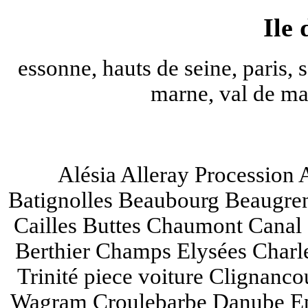
Ile
essonne, hauts de seine, paris, s
marne, val de mar
Alésia Alleray Procession 
Batignolles Beaubourg Beaugrene
Cailles Buttes Chaumont Canal 
Berthier Champs Elysées Charl
Trinité piece voiture Clignanc
Wagram Croulebarbe Danube Epi