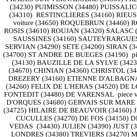
(34230) PUIMISSON (34480) PUISSALI
(34310) RESTINCLIERES (34160) RIEUS
voiture (34650) ROQUEBRUN (34460)
ROSIS (34610) ROUJAN (34320) SALASC 
SAUSSINES (34160) SAUTEYRARGUES 
SERVIAN (34290) SETE (34200) SIRAN 
(34700) ST ANDRE DE BUEGES (34190) p
(34130) BAUZILLE DE LA SYLVE (3423
(34670) CHINIAN (34360) CHRISTOL (34
DREZERY (34160) ETIENNE D'ALBAGN
(34260) FELIX DE L'HERAS (34520) DE 
FONTEDIT (34480) DE VARENSAL piece v
D'ORQUES (34680) GERVAIS SUR MARE 
(34725) HILAIRE DE BEAUVOIR (34160) 
CUCULLES (34270) DE FOS (34150) D
VEDAS (34430) JULIEN (34390) JUST (3
LONDRES (34380) TREVIERS (34270) 