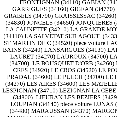
FRONTIGNAN (34110) GABIAN (34
GARRIGUES (34160) GIGEAN (34770) G
GRABELS (34790) GRAISSESSAC (34260
(34830) JONCELS (34650) JONQUIERES (
LA CAUNETTE (34210) LA GRANDE MOTT
(34110) LA SALVETAT SUR AGOUT (3433
ST MARTIN DE C (34520) piece voiture
BAINS (34240) LANSARGUES (34130) LAR
LAURET (34270) LAUROUX (34700) LA
(34700) LE BOUSQUET D'ORB (34260) 
CRES (34920) LE CROS (34520) LE P
PRADAL (34600) LE PUECH (34700) LE 
(34270) LES AIRES (34600) LES MATELLE
LESPIGNAN (34710) LEZIGNAN LA CEBE 
(34800) LIEURAN LES BEZIERS (3429
LOUPIAN (34140) piece voiture LUNAS
(34480) MARAUSSAN (34370) MARGON 