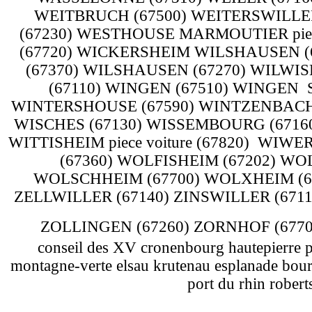
conseil des XV cronenbourg hautepierre p
montagne-verte elsau krutenau esplanade bour
port du rhin robert