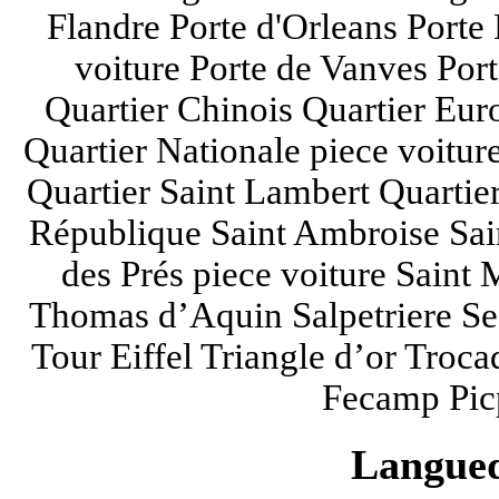
Flandre Porte d'Orleans Porte
voiture Porte de Vanves Port
Quartier Chinois Quartier Eur
Quartier Nationale piece voitu
Quartier Saint Lambert Quartie
République Saint Ambroise Sain
des Prés piece voiture Saint 
Thomas d’Aquin Salpetriere Sec
Tour Eiffel Triangle d’or Troc
Fecamp Pic
Langued