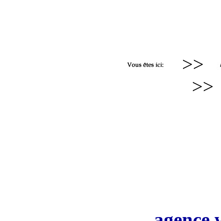
>>
>>
agence 