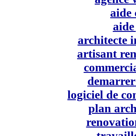
aide
aide
architecte 
artisant re
commercia
demarrer 
logiciel de c
plan arch
renovatio
travaill