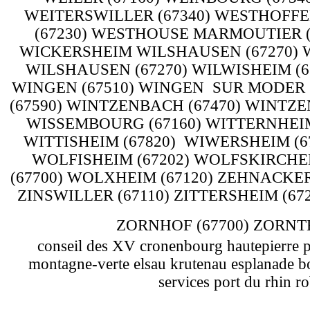
conseil des XV cronenbourg hautepierre p
montagne-verte elsau krutenau esplanade b
services port du rhin r