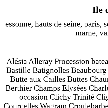
Ile
essonne, hauts de seine, paris, s
marne, val
Alésia Alleray Procession bate
Bastille Batignolles Beaubourg
Butte aux Cailles Buttes Cha
Berthier Champs Elysées Charl
occasion Clichy Trinité Cl
Courcelles Wagram Croulebarbe