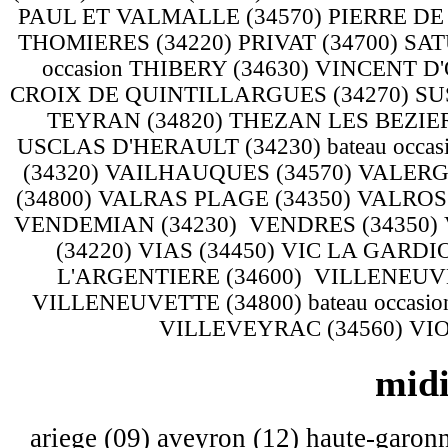
PAUL ET VALMALLE (34570) PIERRE DE
THOMIERES (34220) PRIVAT (34700) SAT
occasion THIBERY (34630) VINCENT 
CROIX DE QUINTILLARGUES (34270) SUS
TEYRAN (34820) THEZAN LES BEZIERS
USCLAS D'HERAULT (34230) bateau occa
(34320) VAILHAUQUES (34570) VALER
(34800) VALRAS PLAGE (34350) VALROS
VENDEMIAN (34230) VENDRES (34350)
(34220) VIAS (34450) VIC LA GARD
L'ARGENTIERE (34600) VILLENEUVE
VILLENEUVETTE (34800) bateau occasi
VILLEVEYRAC (34560) VIOL
midi
ariege (09) aveyron (12) haute-garonn