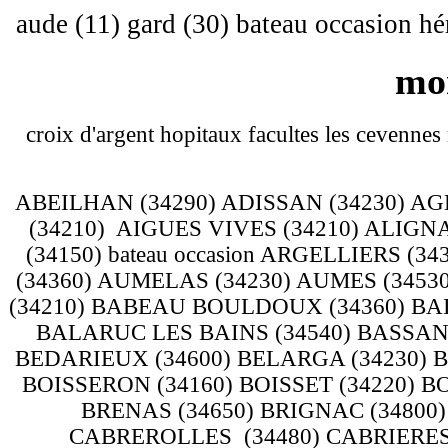
aude (11) gard (30) bateau occasion hér
mon
croix d'argent hopitaux facultes les cevennes
ABEILHAN (34290) ADISSAN (34230) AGD
(34210) AIGUES VIVES (34210) ALIGN
(34150) bateau occasion ARGELLIERS (
(34360) AUMELAS (34230) AUMES (3453
(34210) BABEAU BOULDOUX (34360) BA
BALARUC LES BAINS (34540) BASSAN 
BEDARIEUX (34600) BELARGA (34230) BE
BOISSERON (34160) BOISSET (34220) B
BRENAS (34650) BRIGNAC (34800)
CABREROLLES (34480) CABRIERES