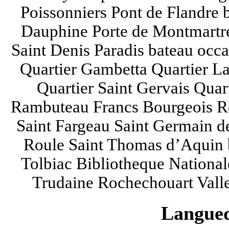
Poissonniers Pont de Flandre 
Dauphine Porte de Montmartre 
Saint Denis Paradis bateau occ
Quartier Gambetta Quartier La
Quartier Saint Gervais Quar
Rambuteau Francs Bourgeois Ré
Saint Fargeau Saint Germain de
Roule Saint Thomas d’Aquin b
Tolbiac Bibliotheque National
Trudaine Rochechouart Vall
Langued