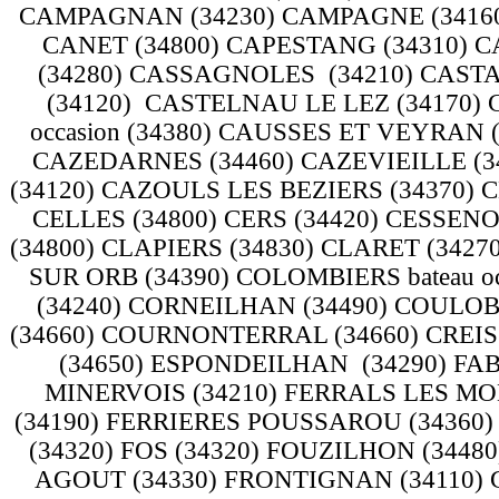
CAMPAGNAN (34230) CAMPAGNE (34160
CANET (34800) CAPESTANG (34310) 
(34280) CASSAGNOLES (34210) CAST
(34120) CASTELNAU LE LEZ (34170) 
occasion (34380) CAUSSES ET VEYRAN 
CAZEDARNES (34460) CAZEVIEILLE (3
(34120) CAZOULS LES BEZIERS (34370) 
CELLES (34800) CERS (34420) CESSEN
(34800) CLAPIERS (34830) CLARET (34
SUR ORB (34390) COLOMBIERS bateau o
(34240) CORNEILHAN (34490) COULO
(34660) COURNONTERRAL (34660) CREIS
(34650) ESPONDEILHAN (34290) FAB
MINERVOIS (34210) FERRALS LES MO
(34190) FERRIERES POUSSAROU (34360)
(34320) FOS (34320) FOUZILHON (34480)
AGOUT (34330) FRONTIGNAN (34110)