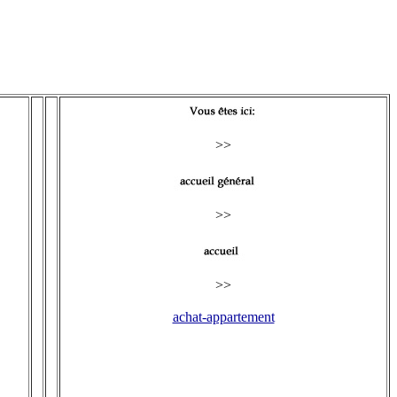
>>
>>
>>
achat-appartement